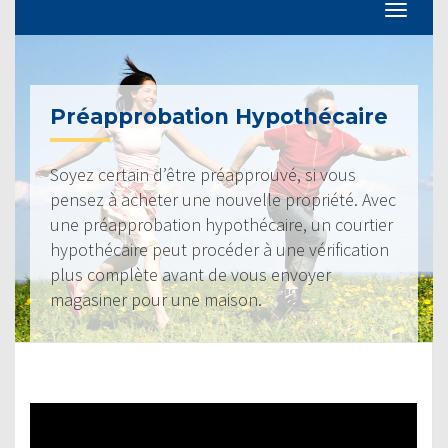
Préapprobation Hypothécaire
Soyez certain d’être préapprouvé, si vous
pensez à acheter une nouvelle propriété. Avec
une préapprobation hypothécaire, un courtier
hypothécaire peut procéder à une vérification
plus complète avant de vous envoyer
magasiner pour une maison.