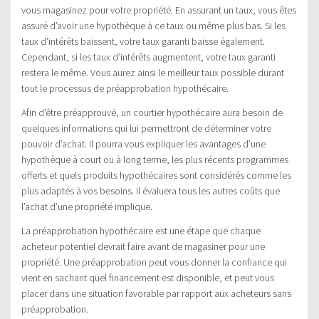
vous magasinez pour votre propriété. En assurant un taux, vous êtes
assuré d’avoir une hypothèque à ce taux ou même plus bas. Si les
taux d’intérêts baissent, votre taux garanti baisse également.
Cependant, si les taux d’intérêts augmentent, votre taux garanti
restera le même. Vous aurez ainsi le meilleur taux possible durant
tout le processus de préapprobation hypothécaire.
Afin d’être préapprouvé, un courtier hypothécaire aura besoin de
quelques informations qui lui permettront de déterminer votre
pouvoir d’achat. Il pourra vous expliquer les avantages d’une
hypothèque à court ou à long terme, les plus récents programmes
offerts et quels produits hypothécaires sont considérés comme les
plus adaptés à vos besoins. Il évaluera tous les autres coûts que
l’achat d’une propriété implique.
La préapprobation hypothécaire est une étape que chaque
acheteur potentiel devrait faire avant de magasiner pour une
propriété. Une préapprobation peut vous donner la confiance qui
vient en sachant quel financement est disponible, et peut vous
placer dans une situation favorable par rapport aux acheteurs sans
préapprobation.