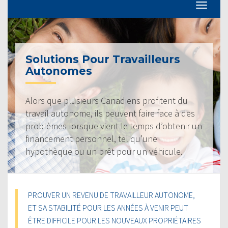
Solutions Pour Travailleurs
Autonomes
Alors que plusieurs Canadiens profitent du
travail autonome, ils peuvent faire face à des
problèmes lorsque vient le temps d’obtenir un
financement personnel, tel qu’une
hypothèque ou un prêt pour un véhicule.
PROUVER UN REVENU DE TRAVAILLEUR AUTONOME,
ET SA STABILITÉ POUR LES ANNÉES À VENIR PEUT
ÊTRE DIFFICILE POUR LES NOUVEAUX PROPRIÉTAIRES